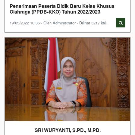
Penerimaan Peserta Didik Baru Kelas Khusus
Olahraga (PPDB-KKO) Tahun 2022/2023
19/05/2022 10:36 - Oleh Administrator - Dilihat 5217 kali
SRI WURYANTI, S.PD., M.PD.