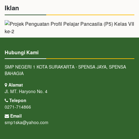
Iklan
Hubungi Kami
SMP NEGERI 1 KOTA SURAKARTA ⋅ SPENSA JAYA, SPENSA
BAHAGIA
Alamat
Jl. MT. Haryono No. 4
Telepon
0271-714866
Email
smp1ska@yahoo.com