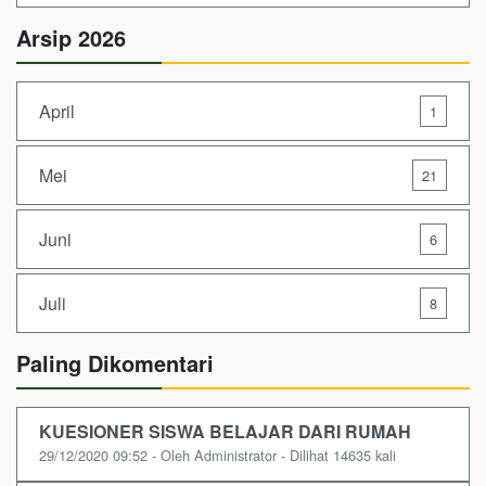
Arsip 2026
April
1
Mei
21
Juni
6
Juli
8
Paling Dikomentari
KUESIONER SISWA BELAJAR DARI RUMAH
29/12/2020 09:52 - Oleh Administrator - Dilihat 14635 kali