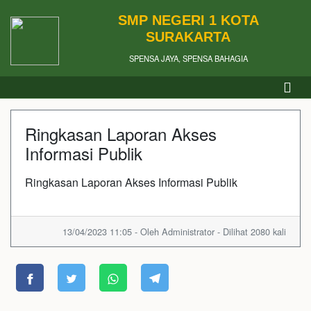
SMP NEGERI 1 KOTA
SURAKARTA
SPENSA JAYA, SPENSA BAHAGIA
Ringkasan Laporan Akses
Informasi Publik
Ringkasan Laporan Akses Informasi Publik
13/04/2023 11:05 - Oleh Administrator - Dilihat 2080 kali