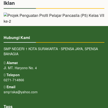
Iklan
Hubungi Kami
SMP NEGERI 1 KOTA SURAKARTA ⋅ SPENSA JAYA, SPENSA
BAHAGIA
Alamat
Jl. MT. Haryono No. 4
Telepon
0271-714866
Email
smp1ska@yahoo.com
Tags