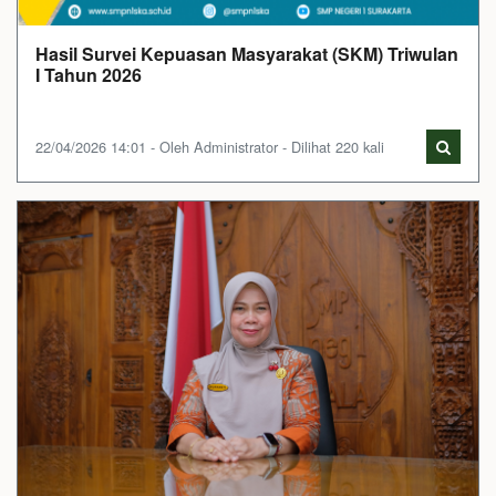
Hasil Survei Kepuasan Masyarakat (SKM) Triwulan
I Tahun 2026
22/04/2026 14:01 - Oleh Administrator - Dilihat 220 kali