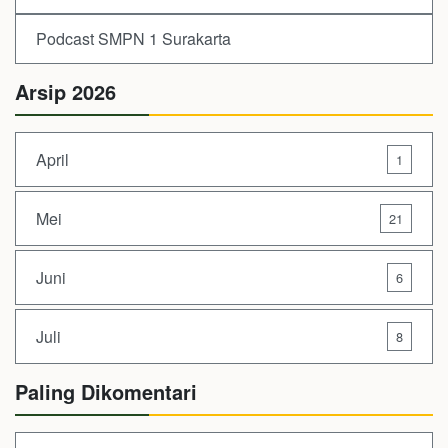
Podcast SMPN 1 Surakarta
Arsip 2026
April
1
Mei
21
Juni
6
Juli
8
Paling Dikomentari