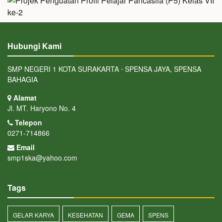
Hubungi Kami
SMP NEGERI 1 KOTA SURAKARTA ⋅ SPENSA JAYA, SPENSA
BAHAGIA
Alamat
Jl. MT. Haryono No. 4
Telepon
0271-714866
Email
smp1ska@yahoo.com
Tags
GELAR KARYA
KESEHATAN
GEMA
SPENS