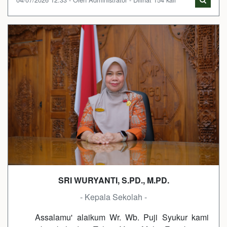
SRI WURYANTI, S.PD., M.PD.
- Kepala Sekolah -
Assalamu' alaikum Wr. Wb. Puji Syukur kami